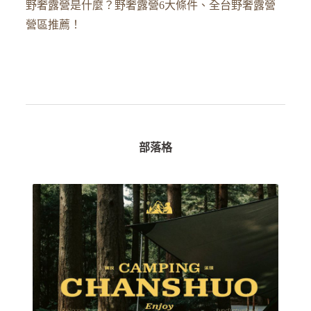
野奢露營是什麼？野奢露營6大條件、全台野奢露營
營區推薦！
部落格