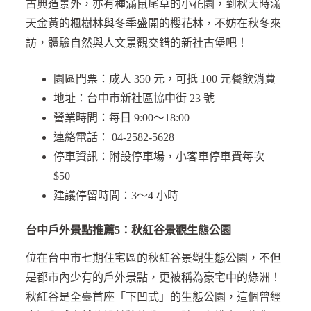
古典造景外，亦有種滿鼠尾草的小花園，到秋天時滿
天金黃的楓樹林與冬季盛開的櫻花林，不妨在秋冬來
訪，體驗自然與人文景觀交錯的新社古堡吧！
園區門票：成人 350 元，可抵 100 元餐飲消費
地址：台中市新社區協中街 23 號
營業時間：每日 9:00～18:00
連絡電話： 04-2582-5628
停車資訊：附設停車場，小客車停車費每次
$50
建議停留時間：3～4 小時
台中戶外景點推薦5：秋紅谷景觀生態公園
位在台中市七期住宅區的秋紅谷景觀生態公園，不但
是都市內少有的戶外景點，更被稱為豪宅中的綠洲！
秋紅谷是全臺首座「下凹式」的生態公園，這個曾經