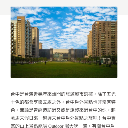
台中是台灣近幾年來熱門的旅遊城市選擇，除了五光
十色的都會享樂去處之外，台中戶外景點也非常有特
色。無論是曾經造訪過又或是還沒來過台中的你，趁
著周末假日來一趟週末台中戶外景點之旅吧！台中豐
富的山上景點能讓 Outdoor 咖大吃一驚，有關台中戶