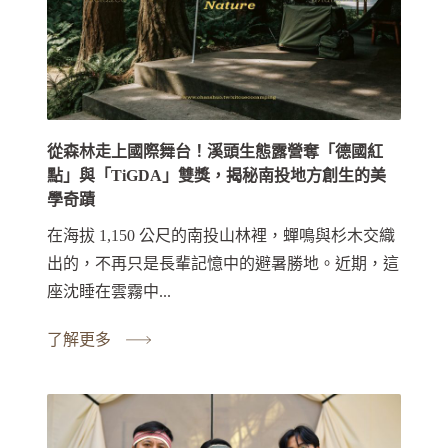
從森林走上國際舞台！溪頭生態露營奪「德國紅
點」與「TiGDA」雙獎，揭秘南投地方創生的美
學奇蹟
在海拔 1,150 公尺的南投山林裡，蟬鳴與杉木交織
出的，不再只是長輩記憶中的避暑勝地。近期，這
座沈睡在雲霧中...
了解更多