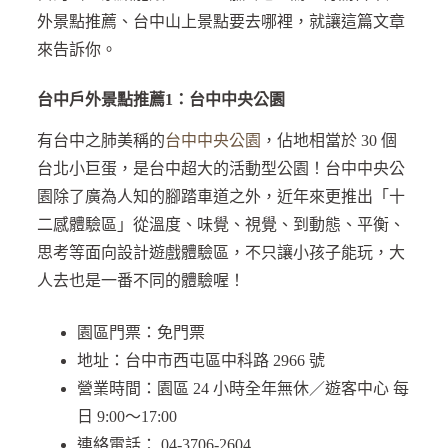
外景點推薦、台中山上景點要去哪裡，就讓這篇文章
來告訴你。
台中戶外景點推薦1：台中中央公園
有台中之肺美稱的
台中中央公園
，佔地相當於 30 個
台北小巨蛋，是台中超大的活動型公園！台中中央公
園除了廣為人知的腳踏車道之外，近年來更推出「十
二感體驗區」從溫度、味覺、視覺、到動態、平衡、
思考等面向設計遊戲體驗區，不只讓小孩子能玩，大
人去也是一番不同的體驗喔！
園區門票：免門票
地址：台中市西屯區中科路 2966 號
營業時間：園區 24 小時全年無休／遊客中心 每
日 9:00～17:00
連絡電話： 04-3706-2604