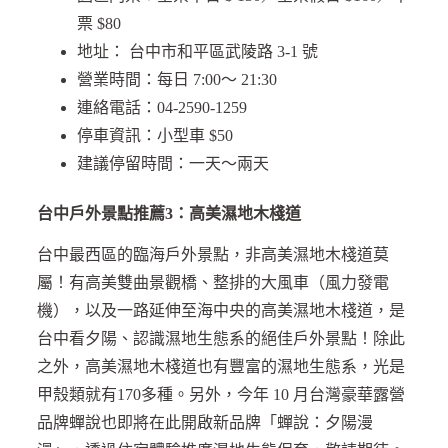
票 $80
地址： 台中市和平區武陵路 3-1 號
營業時間：每日 7:00～ 21:30
連絡電話：04-2590-1259
停車資訊：小型車 $50
建議停留時間：一天～兩天
台中戶外景點推薦3：高美濕地木棧道
台中最西區的臨海戶外景點，非高美濕地木棧道莫
屬！有高美雙曲景觀橋、整排的大風車（風力發電
機），以及一路延伸至海中央的高美濕地木棧道，是
台中看夕陽、認識濕地生態系的絕佳戶外景點！除此
之外，高美濕地木棧道也有豐富的濕地生態系，光是
甲殼類就有170多種。另外，今年 10 月台灣豪華露營
品牌蟬說也即將在此開啟新品牌「蟬說：夕陽漫