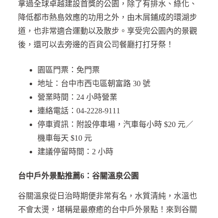
拿過全球卓越建設首獎的公園，除了有排水、綠化、
降低都市熱島效應的功用之外，由木屑鋪成的環湖步
道，也非常適合運動以及散步。享受完公園內的景觀
後，還可以去旁邊的百貨公司餐廳打打牙祭！
園區門票：免門票
地址：台中市西屯區朝富路 30 號
營業時間：24 小時營業
連絡電話：04-2228-9111
停車資訊：附設停車場，汽車每小時 $20 元／
機車每天 $10 元
建議停留時間：2 小時
台中戶外景點推薦6：谷關溫泉公園
谷關溫泉從日治時期便非常有名，水質清純，水溫也
不會太燙，堪稱是最療癒的台中戶外景點！來到谷關