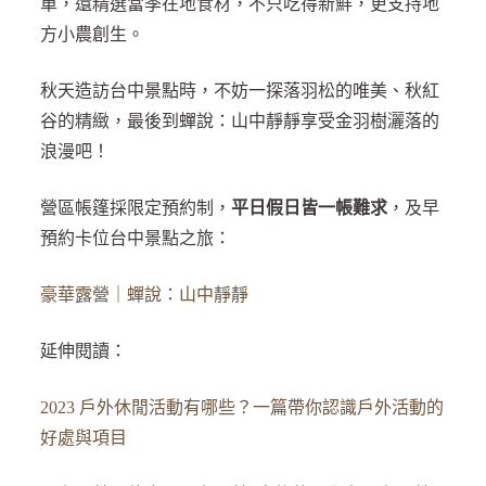
單，還精選當季在地食材，不只吃得新鮮，更支持地
方小農創生。
秋天造訪台中景點時，不妨一探落羽松的唯美、秋紅
谷的精緻，最後到蟬說：山中靜靜享受金羽樹灑落的
浪漫吧！
營區帳篷採限定預約制，
平日假日皆一帳難求
，及早
預約卡位台中景點之旅：
豪華露營｜蟬說：山中靜靜
延伸閱讀：
2023 戶外休閒活動有哪些？一篇帶你認識戶外活動的
好處與項目