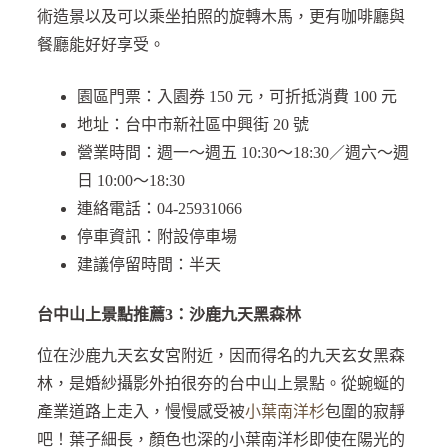
術造景以及可以乘坐拍照的旋轉木馬，更有咖啡廳與
餐廳能好好享受。
園區門票：入園券 150 元，可折抵消費 100 元
地址：台中市新社區中興街 20 號
營業時間：週一～週五 10:30～18:30／週六～週
日 10:00～18:30
連絡電話：04-25931066
停車資訊：附設停車場
建議停留時間：半天
台中山上景點推薦3：沙鹿九天黑森林
位在沙鹿九天玄女宮附近，因而得名的九天玄女黑森
林，是婚紗攝影外拍很夯的台中山上景點。從蜿蜒的
產業道路上走入，慢慢感受被
小葉南洋杉
包圍的寂靜
吧！葉子細長，顏色也深的小葉南洋杉即使在陽光的