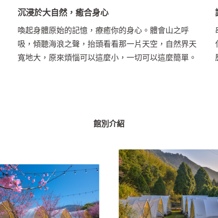
沉浸於大自然，癒合身心
喚起身體原始的記憶，療癒你的身心。體會山之呼
吸，傾聽海浪之聲，抬頭看看那一片天空，自然界天
寬地大，原來煩惱可以這麼小，一切可以這麼簡單。
館別介紹