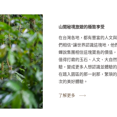
山間秘境旅遊的極致享受
在台灣各地，都有豐富的人文與
們相信“讓世界認識這塊地，他
蟬說集團相信這塊寶島的價值，
值得打磨的玉石、人文、大自然
驗，變成更多人想認識並體驗的
在踏入園區的那一剎那，繁瑣的
次的美好體驗。
了解更多