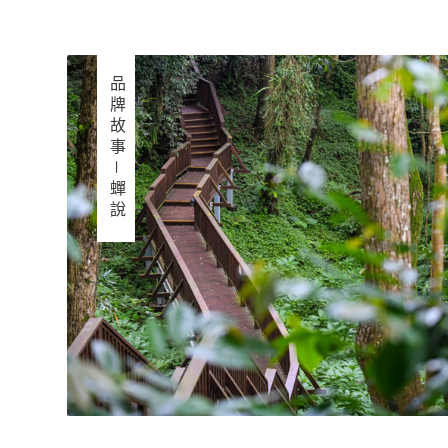
品牌故事－蟬說