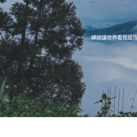
蟬說讓世界看見這