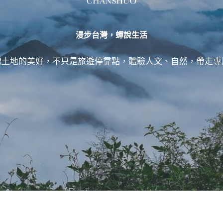
漫步台灣，蟬說生活
塊土地的美好，不只是旅遊停靠點，體驗人文、自然，帶走專