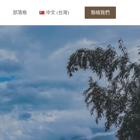
聯絡我們
息
部落格
中文 (台灣)