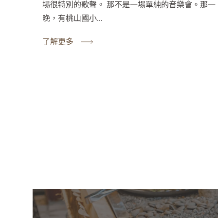
場很特別的歌聲。 那不是一場單純的音樂會。那一
晚，有桃山國小...
了解更多