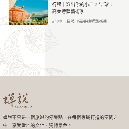
行程｜滾出你的小ㄏㄨㄣˊ球：
高美螃蟹藝術季
台中
蟬說
高美螃蟹藝術季
蟬說不只是一個旅遊的停靠點，在每個專屬打造的空間之
中，享受當地的文化、獨特景色。