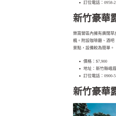
訂位電話：0958-22
新竹豪華
樂窩營區內擁有廣闊草
楓。附設咖啡廳、酒吧，並
景點，設備較為簡單。
價格：$7,900
地址：新竹縣峨眉
訂位電話：0900-55
新竹豪華