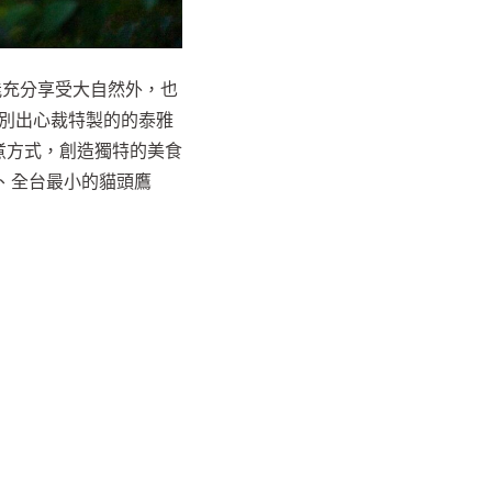
能充分享受大自然外，也
有別出心裁特製的的泰雅
燉煮方式，創造獨特的美食
、全台最小的貓頭鷹