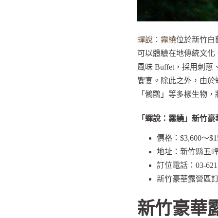
蟬說：霧繞
位於新竹白
可以體驗在地傳統文化
風味 Buffet，採
饗宴。除此之外，由於
「鵂鶹」等多樣生物，
「蟬說：霧繞」新竹豪
價格：$3,600～$15
地址：新竹縣五峰
訂位電話：03-621-
新竹豪華露營區
新竹豪華