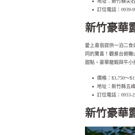
地址：新竹縣尖石鄉
訂位電話：0939-90
新竹豪華
愛上喜翁提供一泊二食
同的驚喜！觀景台俯瞰
甜點，豪華龍蝦與牛小
價格：$3,750～$15
地址：新竹縣五峰
訂位電話：0933-29
新竹豪華