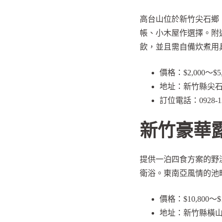
高台山位於新竹尖石鄉
帳、小木屋作選擇。附
飲，並且需自備炊煮用
價格：$2,000～$5,
地址：新竹縣尖石
訂位電話：0928-13
新竹豪華
提供一泊四食方案的野
衛浴。東南亞風情的池畔提
價格：$10,800～$1
地址：新竹縣橫山鄉