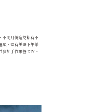
，不同月份造訪都有不
選項，還有美味下午茶
參加手作果醬 DIY。