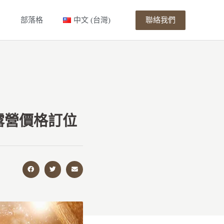
聯絡我們
息
部落格
中文 (台灣)
露營價格訂位