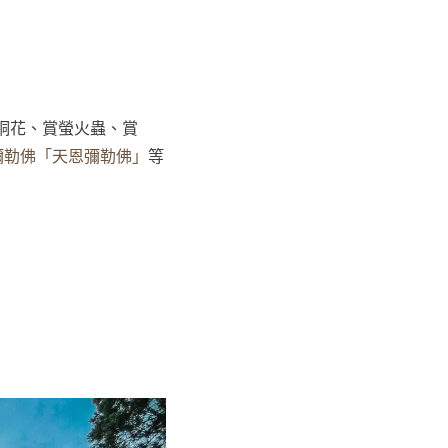
桐花、賞螢火蟲、賞
彌勒佛「天恩彌勒佛」
等