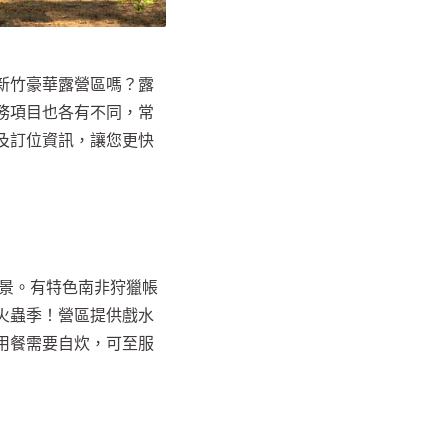
新竹豪華露營區嗎？露
務項目也各有不同，常
及訂位資訊，讓您更快
與夜景。有特色南非狩獵帳
火蟲季！營區提供戲水
用餐需要自炊，可至服