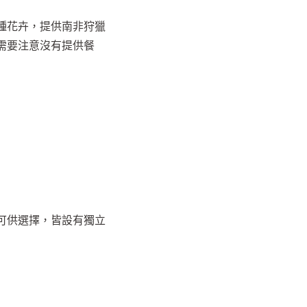
種花卉，提供南非狩獵
需要注意沒有提供餐
可供選擇，皆設有獨立