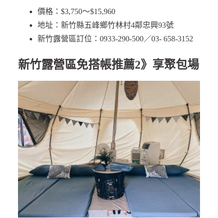
價格：$3,750～$15,960
地址：新竹縣五峰鄉竹林村4鄰忠興93號
新竹露營區訂位：0933-290-500／03- 658-3152
新竹露營區免搭帳推薦2》享聚包場