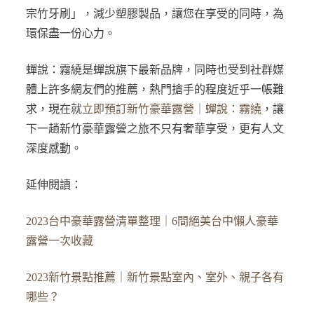
宗竹牙刷」，減少塑膠製品，讓您在享受的同時，為
環保盡一份心力。
蟬說：霧繞是蟬說旗下最新品牌，同時也受到社群媒
體上許多網友們的推薦，熱門搶手的程度近乎一帳難
求，現在就
立即預訂新竹豪華露營｜蟬說：霧繞
，讓
下一趟新竹豪華露營之旅不只有奢華享受，更有人文
深度感動。
延伸閱讀：
2023台中豪華露營清單整理｜6間絕美台中懶人豪華
露營一次收藏
2023新竹景點推薦｜新竹景點室內、室外、親子各有
哪些？