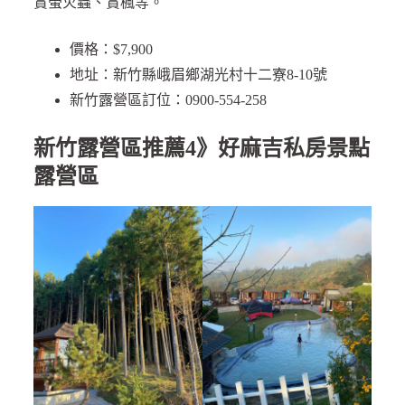
賞螢火蟲、賞楓等。
價格：$7,900
地址：新竹縣峨眉鄉湖光村十二寮8-10號
新竹露營區訂位：0900-554-258
新竹露營區推薦4》好麻吉私房景點
露營區