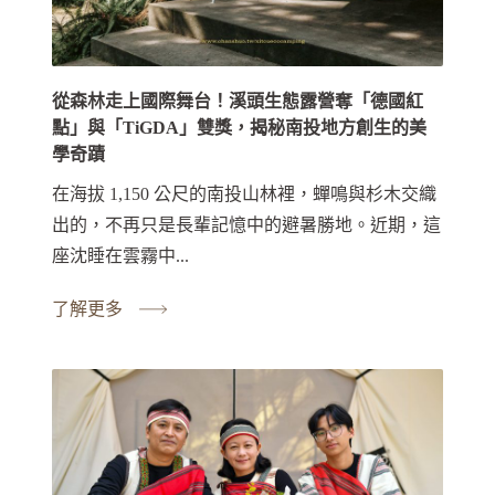
從森林走上國際舞台！溪頭生態露營奪「德國紅
點」與「TiGDA」雙獎，揭秘南投地方創生的美
學奇蹟
在海拔 1,150 公尺的南投山林裡，蟬鳴與杉木交織
出的，不再只是長輩記憶中的避暑勝地。近期，這
座沈睡在雲霧中...
了解更多