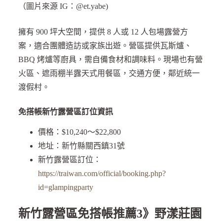
（圖片來源 IG：@et.yabe)
擁有 900 坪大空間，提供 8 人或 12 人包場露營方
案，適合團體造訪或家族出遊。營區提供瓦斯爐、
BBQ 烤爐等廚具，需自備食材和調味料。現場也有營
火區、遮雨棚半露天式用餐區，交通方便，鄰近統一
渡假村。
免搭帳新竹露營區訂位資訊
價格：$10,240～$22,800
地址：新竹縣關西鎮31號
新竹露營區訂位：
https://traiwan.com/official/booking.php?
id=glampingparty
新竹露營區免搭帳推薦3》野漾莊園