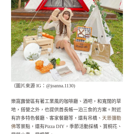
（圖片來源 IG：@joanna.1130)
樂窩露營區有著工業風的咖啡廳、酒吧，和寬闊的草
地，搭營之外，也提供酋長帳一泊三食的方案。附近
有許多特色餐廳、客家餐廳等，還有吊橋、
天恩彌勒
佛
等景點，還有Pizza DIY，季節活動採橘、賞桐花、