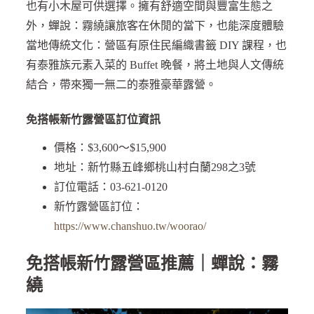
也有小木屋可供選擇。擁有舒適空間與豐富生態之
外，蟬說：霧繞讓旅客在休閒的當下，也能深度體驗
當地傳統文化：營區有原住民編織書籤 DIY 課程，也
有泰雅族元素入菜的 Buffet 晚餐，將土地與人文傳統
結合，帶來獨一無二的泰雅豪華露營。
免搭帳新竹露營區訂位資訊
價格：$3,600～$15,900
地址：新竹縣五峰鄉桃山村白蘭298之3號
訂位電話：03-621-0120
新竹露營區訂位：
https://www.chanshuo.tw/woorao/
免搭帳新竹露營區推薦｜蟬說：霧
繞