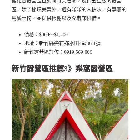
櫻花谷露營區位於新竹尖石鄉，號稱五星級的露營
區，除了秘境美景外，還有滿滿的人情味，有專屬的
用餐桌椅，並提供帳棚以及充氣床租借。
價格：$900～$1,200
地址：新竹縣尖石鄉水田4鄰36-1號
新竹露營區訂位：0919-569-886
新竹露營區推薦3》樂窩露營區