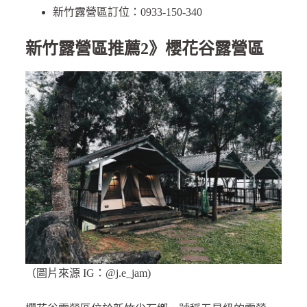
新竹露營區訂位：0933-150-340
新竹露營區推薦2》櫻花谷露營區
（圖片來源 IG：@j.e_jam)