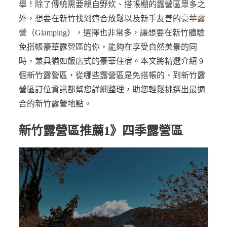
舉！除了傳統需要親自野炊、搭帳棚的露營區眾多之
外，想要在新竹找到適合放鬆以及新手友善的
豪華露
營
（Glamping），選擇也非常多，讓想要在新竹體驗
免搭帳豪華露營區的你，能夠在享受自然美景的同
時，兼具猶如飯店式的豪華住宿。本文將精選介紹 9
個新竹露營區，從哪些露營區是免搭帳的、到新竹露
營區訂位資訊都幫您詳細整理，助您輕鬆挑選出最適
合的新竹露營地點。
新竹露營區推薦1》四季露營區