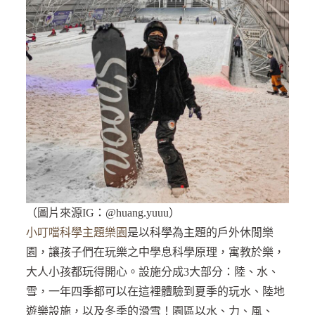
（圖片來源IG：@huang.yuuu）
小叮噹科學主題樂園
是以科學為主題的戶外休閒樂
園，讓孩子們在玩樂之中學息科學原理，寓教於樂，
大人小孩都玩得開心。設施分成3大部分：陸、水、
雪，一年四季都可以在這裡體驗到夏季的玩水、陸地
遊樂設施，以及冬季的滑雪！園區以水、力、風、