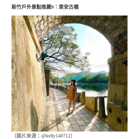
新竹戶外景點推薦9：東安古橋
（圖片來源：@kelly140712）