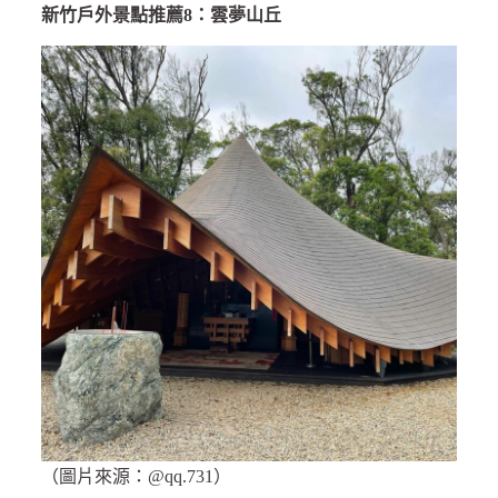
新竹戶外景點推薦8：雲夢山丘
（圖片來源：@qq.731）