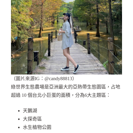
（圖片來源IG：@candy88813）
綠世界生態農場是亞洲最大的亞熱帶生態園區，占地
超過 10 個台北小巨蛋的面積，分為6大主題區：
天鵝湖
大探奇區
水生植物公園