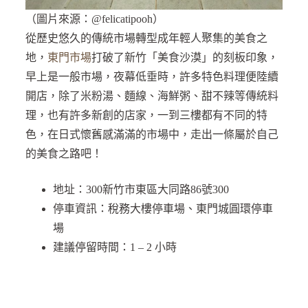
（圖片來源：@felicatipooh）
從歷史悠久的傳統市場轉型成年輕人聚集的美食之
地，
東門市場
打破了新竹「美食沙漠」的刻板印象，
早上是一般市場，夜幕低垂時，許多特色料理便陸續
開店，除了米粉湯、麵線、海鮮粥、甜不辣等傳統料
理，也有許多新創的店家，一到三樓都有不同的特
色，在日式懷舊感滿滿的市場中，走出一條屬於自己
的美食之路吧！
地址：300新竹市東區大同路86號300
停車資訊：稅務大樓停車場、東門城圓環停車
場
建議停留時間：1 – 2 小時