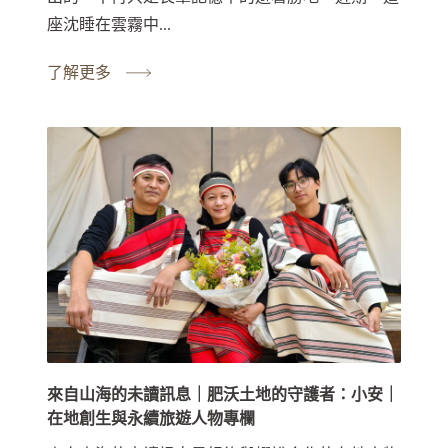
座沈睡在雲霧中...
了解更多
來自山海的未讀訊息｜肥沃土地的守護者：小安｜
在地創生與永續旅遊人物專欄