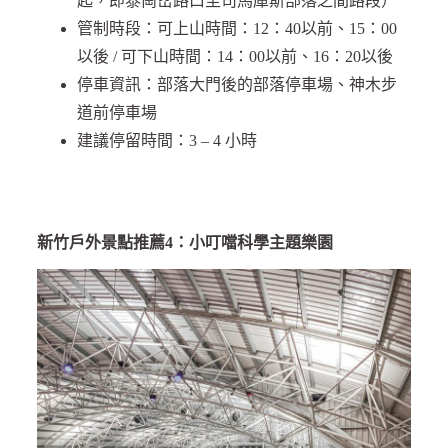
起，即泰崗岔路口至司馬庫斯部落之間路段）
管制時段：可上山時間：12：40以前、15：00
以後 / 可下山時間：14：00以前、16：20以後
停車資訊：部落大門後的部落停車場、神木步
道前停車場
建議停留時間：3 – 4 小時
新竹戶外景點推薦4：小叮噹科學主題樂園