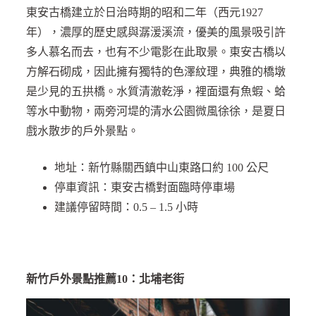
東安古橋建立於日治時期的昭和二年（西元1927
年），濃厚的歷史感與潺湲溪流，優美的風景吸引許
多人慕名而去，也有不少電影在此取景。東安古橋以
方解石砌成，因此擁有獨特的色澤紋理，典雅的橋墩
是少見的五拱橋。水質清澈乾淨，裡面還有魚蝦、蛤
等水中動物，兩旁河堤的清水公園微風徐徐，是夏日
戲水散步的戶外景點。
地址：新竹縣關西鎮中山東路口約 100 公尺
停車資訊：東安古橋對面臨時停車場
建議停留時間：0.5 – 1.5 小時
新竹戶外景點推薦10：北埔老街