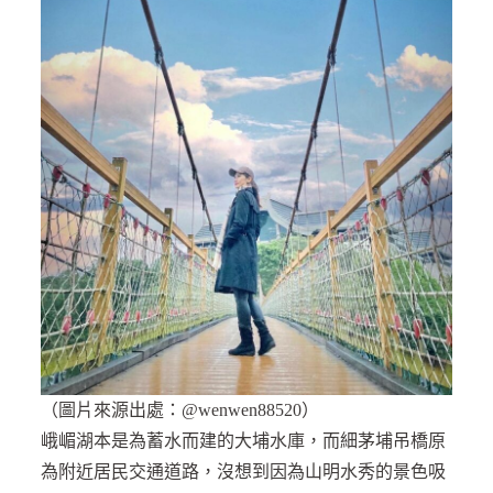
（圖片來源出處：@wenwen88520）
峨嵋湖本是為蓄水而建的大埔水庫，而細茅埔吊橋原
為附近居民交通道路，沒想到因為山明水秀的景色吸