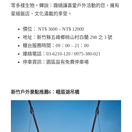
等多樣生物。蟬說：霧繞讓喜愛戶外活動的您，擁有
星級飯店、文化滿載的享受。
價位： NT$ 3600 – NT$ 12000
地址：新竹縣五峰鄉桃山村白蘭 298 之 3 號
櫃台服務時間：09：00 – 21：00
連絡電話：03-6210-120 / 0975-380-021
停車資訊：園區設有免費停車場
新竹戶外景點推薦6：峨眉湖吊橋