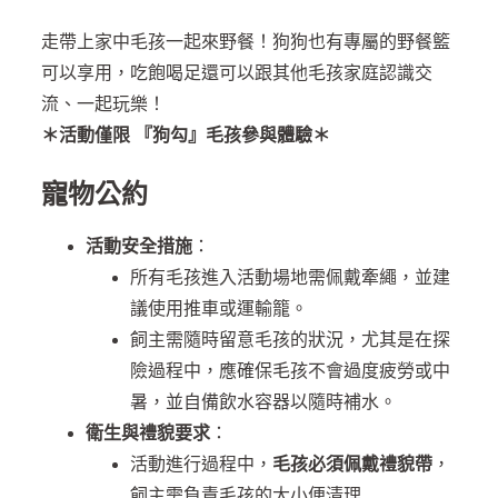
走帶上家中毛孩一起來野餐！狗狗也有專屬的野餐籃
可以享用，吃飽喝足還可以跟其他毛孩家庭認識交
流、一起玩樂！
＊活動僅限 『狗勾』毛孩參與體驗＊
寵物公約
活動安全措施
：
所有毛孩進入活動場地需佩戴牽繩，並建
議使用推車或運輸籠。
飼主需隨時留意毛孩的狀況，尤其是在探
險過程中，應確保毛孩不會過度疲勞或中
暑，並自備飲水容器以隨時補水。
衛生與禮貌要求
：
活動進行過程中，
毛孩必須佩戴禮貌帶
，
飼主需負責毛孩的大小便清理