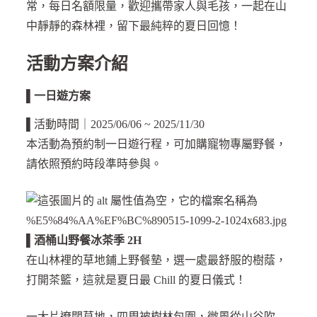
常，每日名額限量，歡迎攜帶家人與毛孩，一起在山
中靜靜的森林裡，留下最純粹的夏日回憶！
活動方案介紹
▌
一日遊方案
▌活動時間｜2025/06/06 ~ 2025/11/30
本活動為預約制一日遊行程，可加購寵物專屬野餐，
請依照預約時段準時參與。
▌酒桶山野餐冰茶季 2H
在山林裡的草地鋪上野餐墊，選一處最舒服的樹蔭，
打開茶籃，這就是夏日最 Chill 的夏日儀式！
一大片遼闊草地，四周被樹林包圍，微風從山谷吹