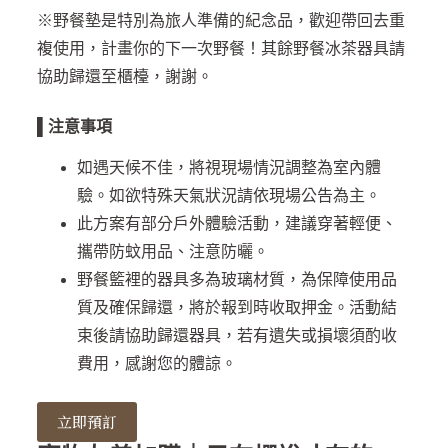
※野餐墊是特別為旅人準備的紀念品，歡迎帶回去重
複使用，計畫你的下一次野餐！其餘野餐冰茶器具請
協助歸還至櫃檯，謝謝。
▌
注意事項
如遇天候不佳，將視現場情況調整為室內體
驗。如欲特殊天氣狀況請依現場公告為主。
此方案有部分戶外體驗活動，建議穿著輕便、
攜帶防蚊用品、注意防曬。
野餐籃裡的器具多為玻璃材質，為保障使用品
質及確保歸還，將於報到時收取押金。活動結
束後請協助歸還器具，若有遺失或損壞須酌收
費用，感謝您的體諒。
立即預訂