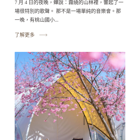
7 月 4 日的夜晚，蟬說：霧繞的山林裡，響起了一
場很特別的歌聲。 那不是一場單純的音樂會。那
一晚，有桃山國小...
了解更多