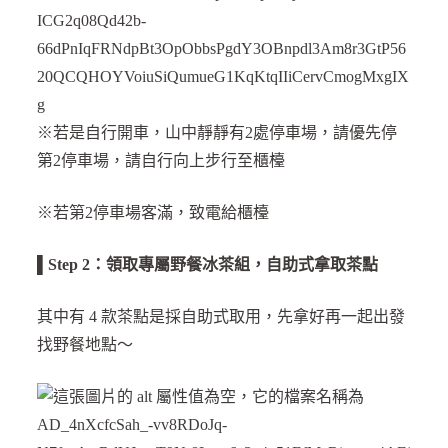
※若是自行開車，山中靜靜有2處停車場，請優先停
第2停車場，請自行向上步行至櫃檯
※若第2停車場客滿，致電給櫃檯
▌
Step 2：領取專屬野餐冰茶組，自助式拿取茶點
其中有 4 款茶點是採自助式取用，先拿好再一起出發
找野餐地點～