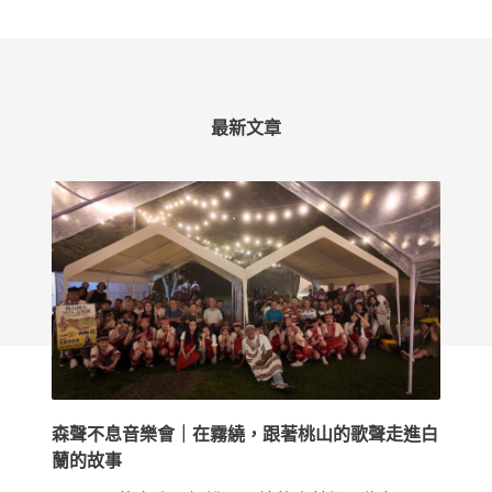
最新文章
森聲不息音樂會｜在霧繞，跟著桃山的歌聲走進白
蘭的故事