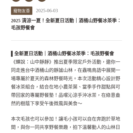
2025-06-03
寵物友善
2025 清涼一夏！全新夏日活動｜酒桶山野餐冰茶季：
毛孩野餐會
▌
全新夏日活動｜酒桶山野餐冰茶季：毛孩野餐會
《蟬說：山中靜靜》推出夏季限定戶外活動，邀你一
同走進台中酒桶山的靜謐山林，在蟲鳴鳥語中展開一
場專屬於夏天的森林野餐時光。本次活動精心設計野
餐冰茶組合，結合在地小農茶葉、當季手作甜點與可
帶回家的專屬野餐墊！品嚐沁涼手沖冰茶，在綠意盎
然的樹蔭下享受午後微風與美食～
本次毛孩也可以參加！讓毛小孩可以自在奔跑於草地
間，與你一同共享野餐樂趣，拍下溫馨動人的山林日