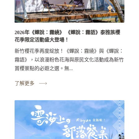
2026年《蟬說：霧繞》 《蟬說：霧語》泰雅族櫻
花季限定活動盛大登場！
新竹櫻花季再度綻放！《蟬說：霧繞》與《蟬說：
霧語》，以浪漫粉色花海與原民文化活動成為新竹
賞櫻景點的必遊之選。無...
了解更多