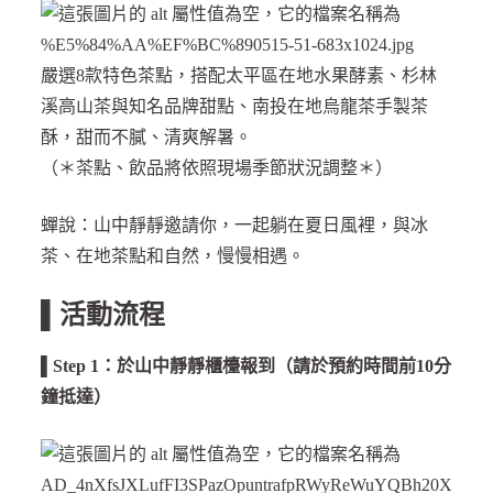
嚴選8款特色茶點，搭配太平區在地水果酵素、杉林
溪高山茶與知名品牌甜點、南投在地烏龍茶手製茶
酥，甜而不膩、清爽解暑。
（＊茶點、飲品將依照現場季節狀況調整＊）
蟬說：山中靜靜邀請你，一起躺在夏日風裡，與冰
茶、在地茶點和自然，慢慢相遇。
▌活動流程
▌Step 1：於山中靜靜櫃檯報到（請於預約時間前10分
鐘抵達）