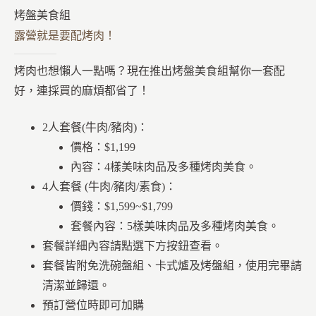
烤盤美食組
露營就是要配烤肉！
烤肉也想懶人一點嗎？現在推出烤盤美食組幫你一套配
好，連採買的麻煩都省了！
2人套餐(牛肉/豬肉)：
價格：$1,199
內容：4樣美味肉品及多種烤肉美食。
4人套餐 (牛肉/豬肉/素食)：
價錢：$1,599~$1,799
套餐內容：5樣美味肉品及多種烤肉美食。
套餐詳細內容請點選下方按鈕查看。
套餐皆附免洗碗盤組、卡式爐及烤盤組，使用完畢請
清潔並歸還。
預訂營位時即可加購