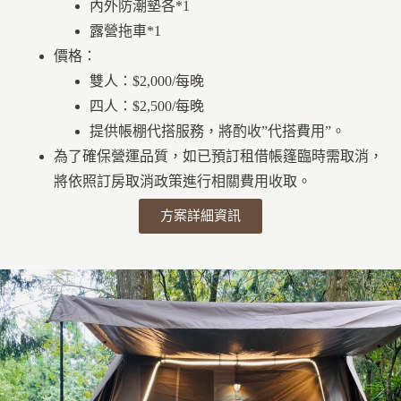
內外防潮墊各*1
露營拖車*1
價格：
雙人：$2,000/每晚
四人：$2,500/每晚
提供帳棚代搭服務，將酌收”代搭費用”。
為了確保營運品質，如已預訂租借帳篷臨時需取消，
將依照訂房取消政策進行相關費用收取。
方案詳細資訊
特色活動