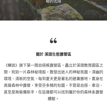
秘的光環
關於 溪頭生態露營區
《蟬說》旗下第一間自搭帳露營區，矗立於溪頭教育園區之
間，宛如一片森林秘境般，散發出迷人的神秘氛圍。清幽的
環境、清新的空氣，每到夏天更是著名的避暑勝地。置身在
高聳森林中露營，享受芬多精的包圍，不管是自搭、車泊、
甚至是無裝備新手，在這邊都可以找到屬於你的森林系露營
體驗。