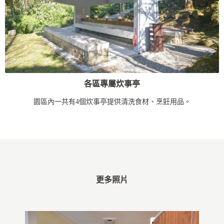
各區專屬炊事亭
園區內一共有4個炊事亭提供清洗食材、烹飪用品。
更多照片