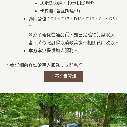
10米動力線、10米LED燈條
卡式爐 (含瓦斯罐*1)
適用營位：D1、D17、D18、D19、G1、G5、
H1
※為了確保營運品質，如已完成預訂需取消
者，將依照訂房取消政策進行相關費用收取。
本方案無提供加人服務。
方案詳細內容請洽專人服務：
立即私訊
方案詳細資訊
特色活動