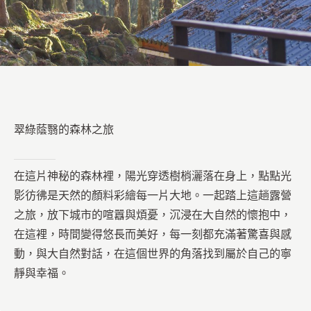
翠綠蔭翳的森林之旅
在這片神秘的森林裡，陽光穿透樹梢灑落在身上，點點光
影彷彿是天然的顏料彩繪每一片大地。一起踏上這趟露營
之旅，放下城市的喧囂與煩憂，沉浸在大自然的懷抱中，
在這裡，時間變得悠長而美好，每一刻都充滿著驚喜與感
動，與大自然對話，在這個世界的角落找到屬於自己的寧
靜與幸福。