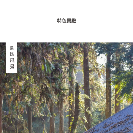
特色景緻
園區風景