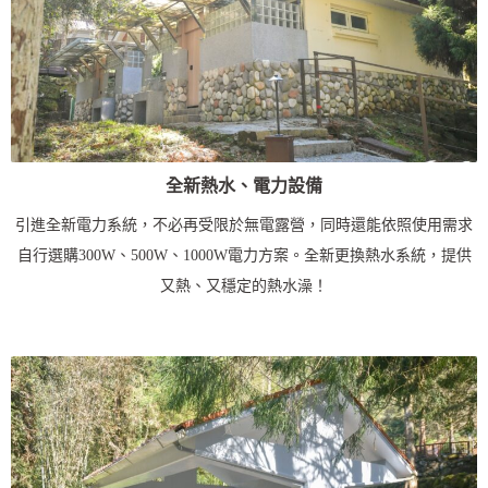
全新熱水、電力設備
引進全新電力系統，不必再受限於無電露營，同時還能依照使用需求
自行選購300W、500W、1000W電力方案。全新更換熱水系統，提供
又熱、又穩定的熱水澡！