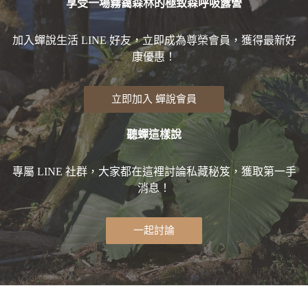
享受一場霧靄森林的極致森呼吸露營
加入蟬說生活 LINE 好友，立即成為尊榮會員，獲得最新好
康優惠！
立即加入 蟬說會員
聽蟬這樣說
專屬 LINE 社群，大家都在這裡討論私藏秘笈，獲取第一手
消息！
一起討論