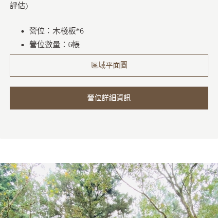
評估)
營位：木棧板*6
營位數量：6帳
區域平面圖
營位詳細資訊
特色活動