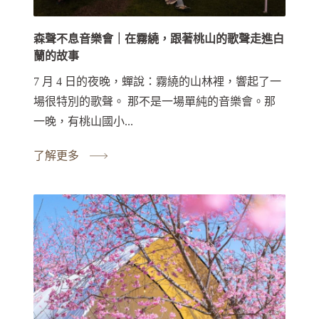
森聲不息音樂會｜在霧繞，跟著桃山的歌聲走進白
蘭的故事
7 月 4 日的夜晚，蟬說：霧繞的山林裡，響起了一
場很特別的歌聲。 那不是一場單純的音樂會。那
一晚，有桃山國小...
了解更多