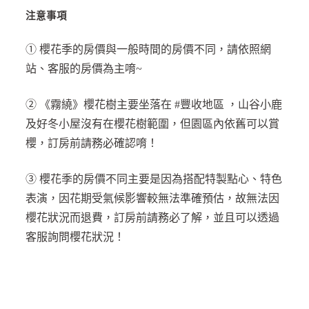
注意事項
① 櫻花季的房價與一般時間的房價不同，請依照網
站、客服的房價為主唷~
② 《霧繞》櫻花樹主要坐落在 #豐收地區 ，山谷小鹿
及好冬小屋沒有在櫻花樹範圍，但園區內依舊可以賞
櫻，訂房前請務必確認唷！
③ 櫻花季的房價不同主要是因為搭配特製點心、特色
表演，因花期受氣候影響較無法準確預估，故無法因
櫻花狀況而退費，訂房前請務必了解，並且可以透過
客服詢問櫻花狀況！