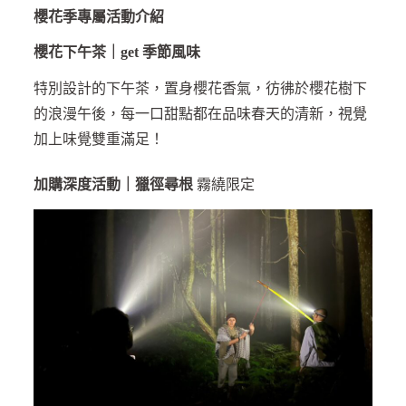
櫻花季專屬活動介紹
櫻花下午茶｜get 季節風味
特別設計的下午茶，置身櫻花香氣，彷彿於櫻花樹下
的浪漫午後，每一口甜點都在品味春天的清新，視覺
加上味覺雙重滿足！
加購深度活動｜獵徑尋根
霧繞限定