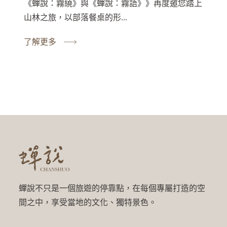
《蟬說：霧繞》與《蟬說：霧語》》再度邀您踏上
山林之旅，以部落餐桌的形...
了解更多
蟬說不只是一個旅遊的停靠點，在每個專屬打造的空
間之中，享受當地的文化、獨特景色。