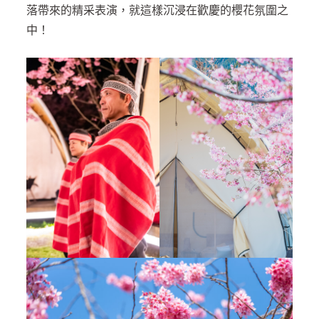
落帶來的精采表演，就這樣沉浸在歡慶的櫻花氛圍之
中！