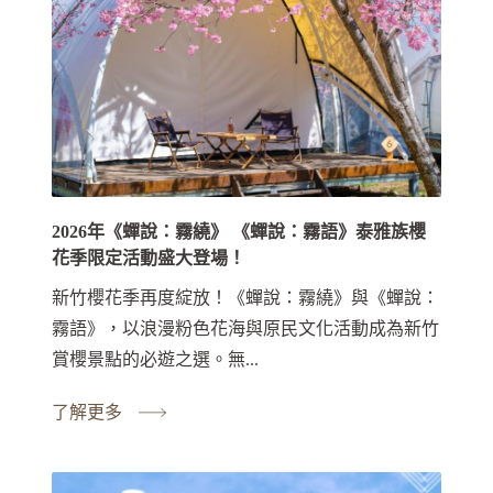
2026年《蟬說：霧繞》 《蟬說：霧語》泰雅族櫻
花季限定活動盛大登場！
新竹櫻花季再度綻放！《蟬說：霧繞》與《蟬說：
霧語》，以浪漫粉色花海與原民文化活動成為新竹
賞櫻景點的必遊之選。無...
了解更多